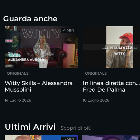
Guarda anche
4 MIN
ORIGINALS
ORIGINALS
Witty Skills – Alessandra
In linea diretta con…
Mussolini
Fred De Palma
14 Luglio 2026
10 Luglio 2026
Ultimi Arrivi
Scopri di più
6 MIN