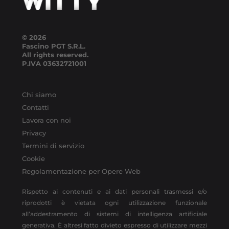
© 2026
Fascino PGT S.R.L.
All rights reserved.
P.IVA
03632721001
Chi siamo
Contatti
Lavora con noi
Privacy
Termini di servizio
Cookie
Regolamentazione per Opere Web
Rispetto ai contenuti e ai dati personali trasmessi e/o
riprodotti è vietata ogni utilizzazione funzionale
all’addestramento di sistemi di intelligenza artificiale
generativa. È altresì fatto divieto espresso di utilizzare mezzi