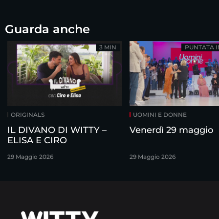
Guarda anche
3 MIN
PUNTATA 
ORIGINALS
UOMINI E DONNE
IL DIVANO DI WITTY –
Venerdì 29 maggio
ELISA E CIRO
29 Maggio 2026
29 Maggio 2026