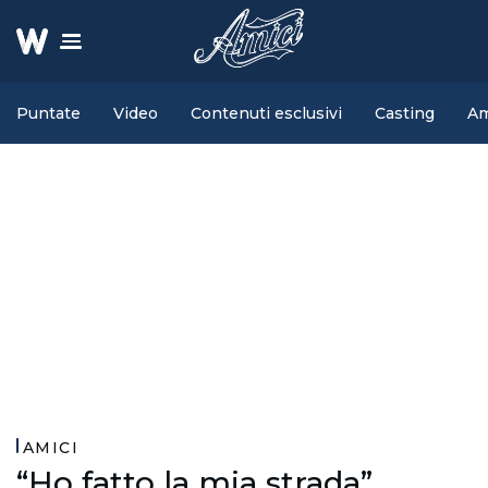
Puntate
Video
Contenuti esclusivi
Casting
Am
AMICI
“Ho fatto la mia strada”