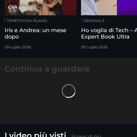
TEMPTATION ISLAND
ORIGINALS
Iris e Andrea: un mese
Ho voglia di Tech – 
dopo
Expert Book Ultra
29 Luglio 2026
29 Luglio 2026
Continua a guardare
I video più visti
Scopri di più