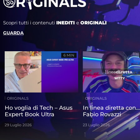
Scopri tutti i contenuti
INEDITI
e
ORIGINALI
GUARDA
6 MIN
ORIGINALS
ORIGINALS
Ho voglia di Tech – Asus
In linea diretta con…
Expert Book Ultra
Fabio Rovazzi
29 Luglio 2026
23 Luglio 2026