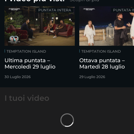
PUNTATA INTERA
PUNTATA 
TEMPTATION ISLAND
TEMPTATION ISLAND
Ultima puntata –
Ottava puntata –
Mercoledì 29 luglio
Martedì 28 luglio
30 Luglio 2026
29 Luglio 2026
I tuoi video