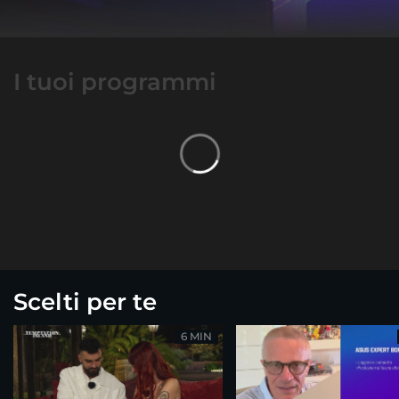
I tuoi programmi
Scelti per te
6 MIN