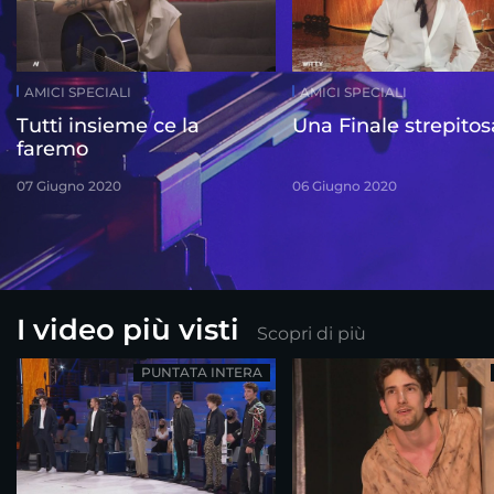
AMICI SPECIALI
AMICI SPECIALI
Tutti insieme ce la
Una Finale strepitos
faremo
07 Giugno 2020
06 Giugno 2020
I video più visti
Scopri di più
PUNTATA INTERA