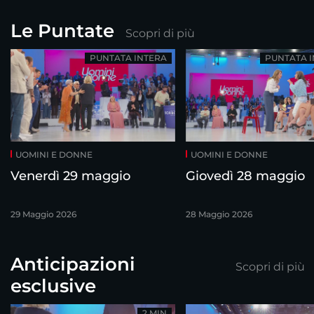
Le Puntate
Scopri di più
PUNTATA INTERA
PUNTATA 
UOMINI E DONNE
UOMINI E DONNE
Venerdì 29 maggio
Giovedì 28 maggio
29 Maggio 2026
28 Maggio 2026
Anticipazioni
Scopri di più
esclusive
2 MIN