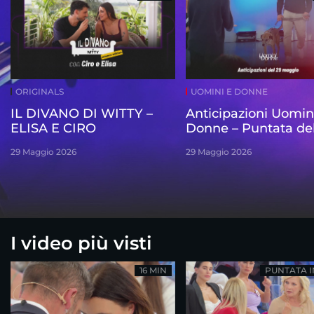
ORIGINALS
UOMINI E DONNE
IL DIVANO DI WITTY –
Anticipazioni Uomin
ELISA E CIRO
Donne – Puntata de
maggio
29 Maggio 2026
29 Maggio 2026
I video più visti
16 MIN
PUNTATA 