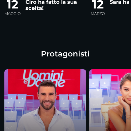
12
12
Ciro ha fatto la sua
Sara ha 
scelta!
MAGGIO
MARZO
Protagonisti