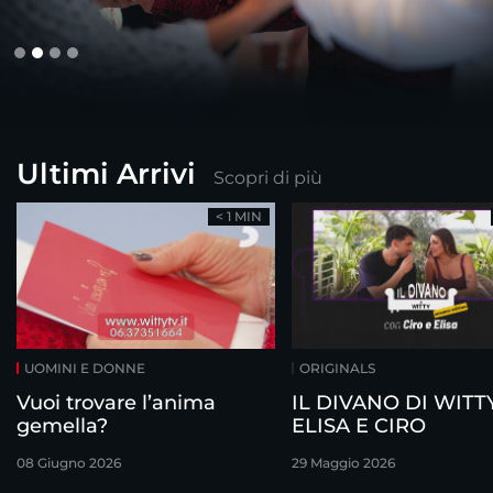
Ultimi Arrivi
Scopri di più
< 1 MIN
UOMINI E DONNE
ORIGINALS
Vuoi trovare l’anima
IL DIVANO DI WITTY
gemella?
ELISA E CIRO
08 Giugno 2026
29 Maggio 2026