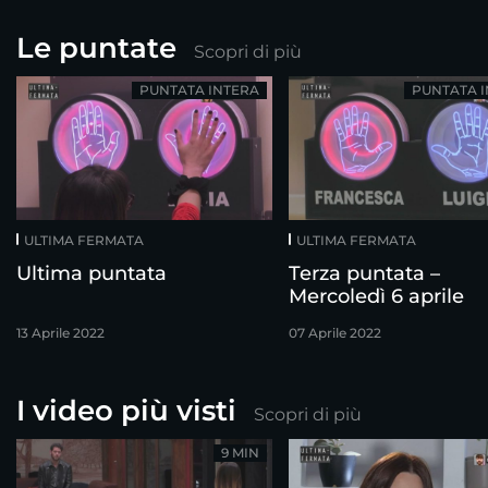
Le puntate
Scopri di più
PUNTATA INTERA
PUNTATA 
ULTIMA FERMATA
ULTIMA FERMATA
Ultima puntata
Terza puntata –
Mercoledì 6 aprile
13 Aprile 2022
07 Aprile 2022
I video più visti
Scopri di più
9 MIN