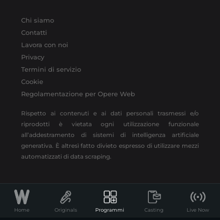
Chi siamo
Contatti
Lavora con noi
Privacy
Termini di servizio
Cookie
Regolamentazione per Opere Web
Rispetto ai contenuti e ai dati personali trasmessi e/o
riprodotti è vietata ogni utilizzazione funzionale
all’addestramento di sistemi di intelligenza artificiale
generativa. È altresì fatto divieto espresso di utilizzare mezzi
automatizzati di data scraping.
FOLLOW US
Facebook |
X |
Instagram |
TikTok |
RSS
Home
Originals
Programmi
Casting
Live Now