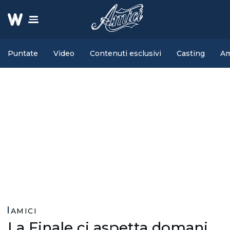
Puntate
Video
Contenuti esclusivi
Casting
Am
AMICI
La Finale ci aspetta domani