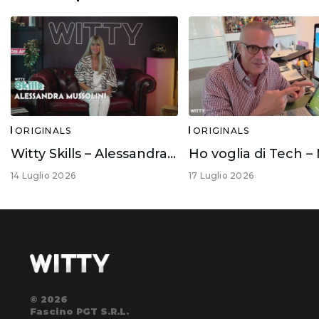
ORIGINALS
ORIGINALS
Witty Skills – Alessandra Mussolini
14 Luglio 2026
17 Luglio 2026
© 2026
Fascino PGT S.R.L.