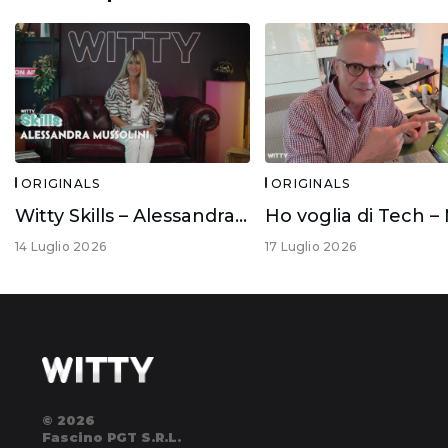
ORIGINALS
ORIGINALS
Witty Skills – Alessandra Mussolini
14 Luglio 2026
17 Luglio 2026
© 2026
Fascino PGT S.R.L.