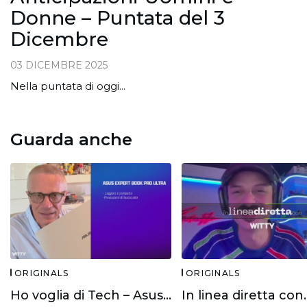
Donne – Puntata del 3
Dicembre
03 DICEMBRE 2025
Nella puntata di oggi...
Guarda anche
ORIGINALS
ORIGINALS
Ho voglia di Tech – Asus Expert Book Ultra