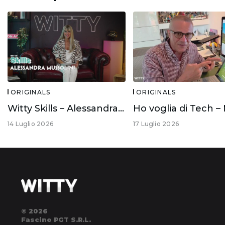
ORIGINALS
ORIGINALS
Witty Skills – Alessandra Mussolini
14 Luglio 2026
17 Luglio 2026
© 2026
Fascino PGT S.R.L.