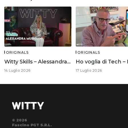
ORIGINALS
ORIGINALS
Witty Skills – Alessandra Mussolini
14 Luglio 2026
17 Luglio 2026
© 2026
Fascino PGT S.R.L.