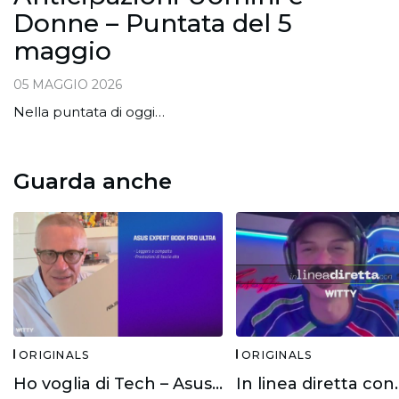
Donne – Puntata del 5
maggio
05 MAGGIO 2026
Nella puntata di oggi…
Guarda anche
ORIGINALS
ORIGINALS
Ho voglia di Tech – Asus Expert Book Ultra