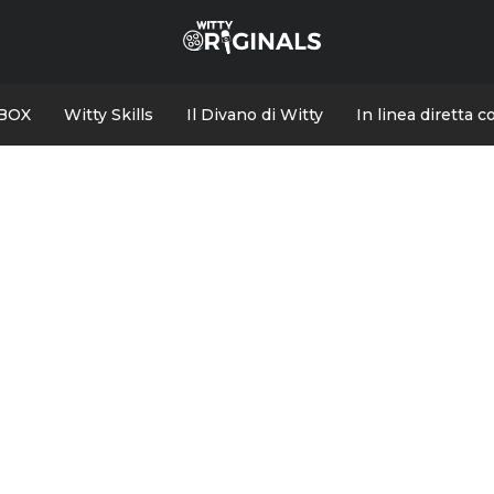
BOX
Witty Skills
Il Divano di Witty
In linea diretta 