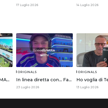
17 Luglio 2026
14 Luglio 2026
ORIGINALS
ORIGINALS
Ho voglia di Tech – MAMMOTION LUBA 3 AWD
In linea diretta con… Fabio Rovazzi
23 Luglio 2026
13 Luglio 2026