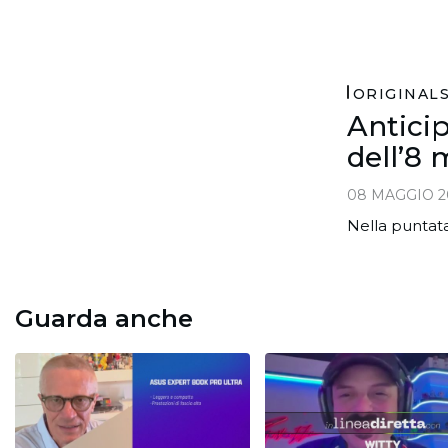
ORIGINAL
Antici
dell’8
08 MAGGIO 2
Nella puntata
Guarda anche