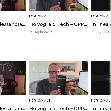
ORIGINALS
ORIGINAL
Witty Skills – Alessandra Mussolini
Ho voglia di Tech – OPPO FIND X9 ULTRA
13 Luglio 2026
10 Luglio 20
ORIGINALS
ORIGINAL
Witty Skills – Alessandra Mussolini
Ho voglia di Tech – OPPO FIND X9 ULTRA