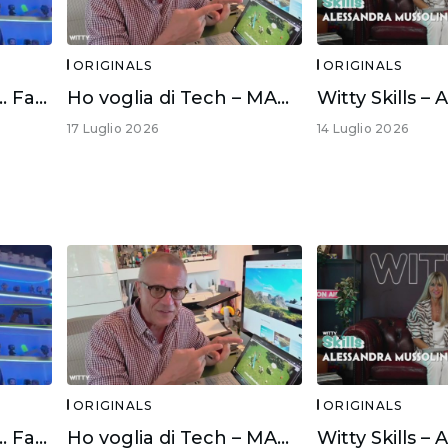
ORIGINALS
ORIGINALS
In linea diretta con… Fabio Rovazzi
Ho voglia di Tech – MAMMOTION LUBA 3 AWD
17 Luglio 2026
14 Luglio 2026
ORIGINALS
ORIGINALS
In linea diretta con… Fabio Rovazzi
Ho voglia di Tech – MAMMOTION LUBA 3 AWD