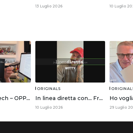
13 Luglio 2026
10 Luglio 20
ORIGINALS
ORIGINAL
Ho voglia di Tech – OPPO FIND X9 ULTRA
In linea diretta con… Fred De Palma
10 Luglio 2026
29 Luglio 2