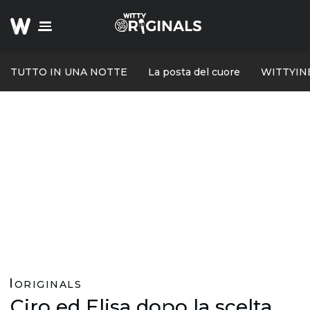
TUTTO IN UNA NOTTE
La posta del cuore
WITTYIN
ORIGINALS
Ciro ed Elisa dopo la scelta