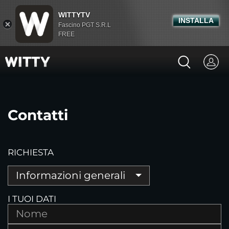
WITTYTV
INSTALLA
Fascino PGT S.R.L
FREE
Contatti
RICHIESTA
Informazioni generali
I TUOI DATI