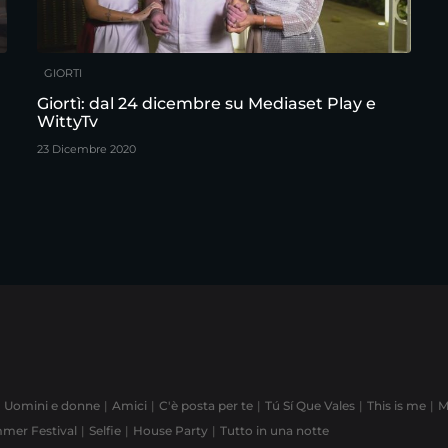
GIORTI
Giortì: dal 24 dicembre su Mediaset Play e
WittyTv
23 Dicembre 2020
Uomini e donne
Amici
C'è posta per te
Tú Sí Que Vales
This is me
M
mer Festival
Selfie
House Party
Tutto in una notte