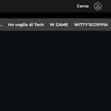
Cerca
n…
Ho voglia di Tech
W GAME
WITTY’SCOPPIA