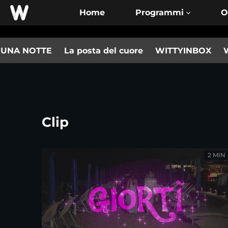
Home
O
 UNA NOTTE
La posta del cuore
WITTYINBOX
W
Clip
2 MIN