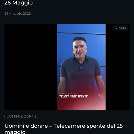
26 Maggio
26 Maggio 2026
2 MIN
UOMINI E DONNE
Uomini e donne – Telecamere spente del 25
maggio