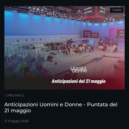
1 MIN
ORIGINALS
Anticipazioni Uomini e Donne - Puntata del
21 maggio
21 Maggio 2026