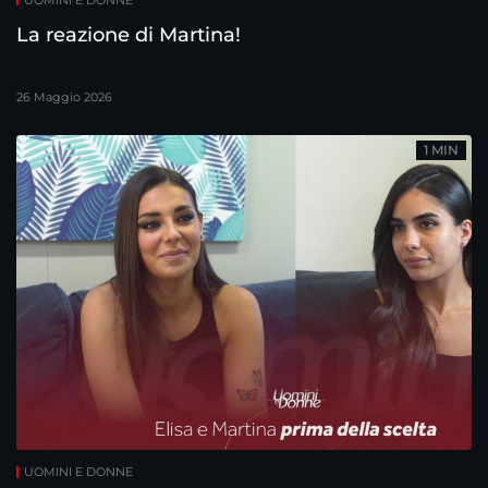
La reazione di Martina!
26 Maggio 2026
1 MIN
UOMINI E DONNE