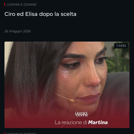
UOMINI E DONNE
Ciro ed Elisa dopo la scelta
26 Maggio 2026
1 MIN
UOMINI E DONNE