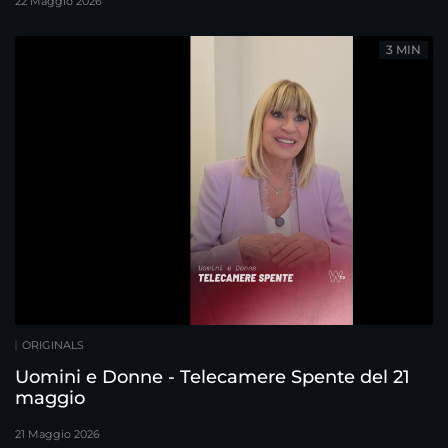
22 Maggio 2026
3 MIN
ORIGINALS
Uomini e Donne - Telecamere Spente del 21
maggio
21 Maggio 2026