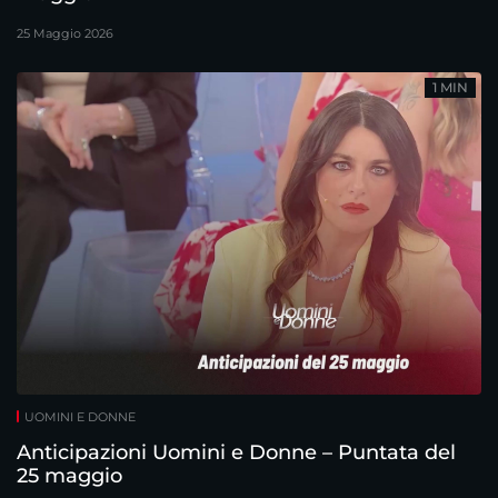
25 Maggio 2026
1 MIN
UOMINI E DONNE
Anticipazioni Uomini e Donne – Puntata del
25 maggio