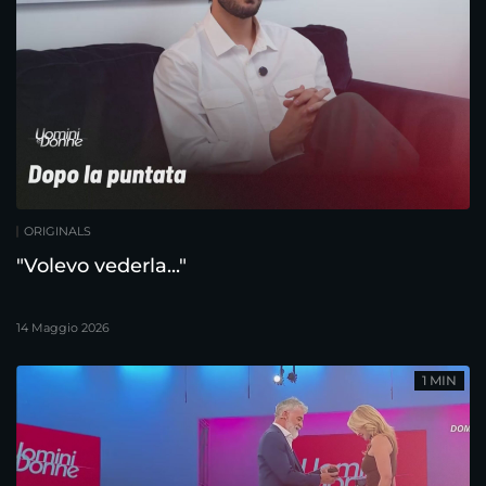
ORIGINALS
"Volevo vederla..."
14 Maggio 2026
1 MIN