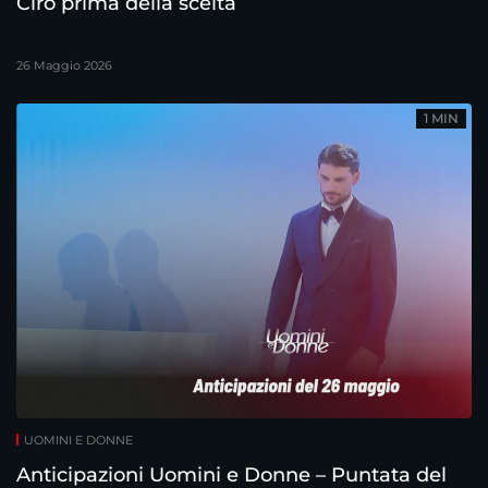
Ciro prima della scelta
26 Maggio 2026
1 MIN
UOMINI E DONNE
Anticipazioni Uomini e Donne – Puntata del