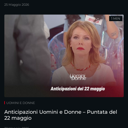
25 Maggio 2026
1 MIN
UOMINI E DONNE
Anticipazioni Uomini e Donne – Puntata del
22 maggio