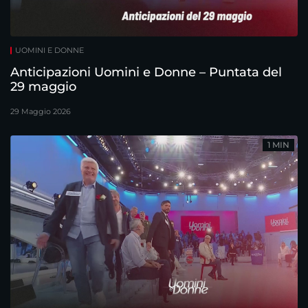
UOMINI E DONNE
Anticipazioni Uomini e Donne – Puntata del
29 maggio
29 Maggio 2026
1 MIN