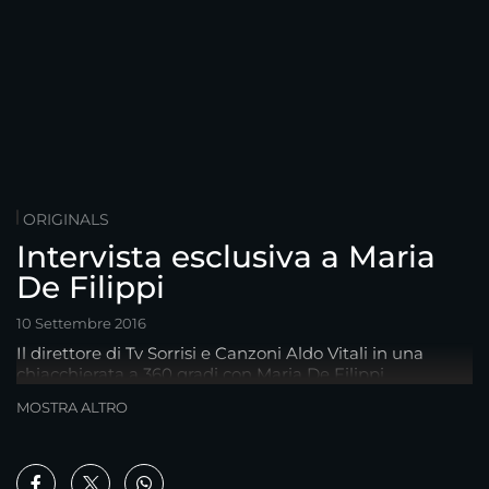
ORIGINALS
Intervista esclusiva a Maria
De Filippi
10 Settembre 2016
Il direttore di Tv Sorrisi e Canzoni Aldo Vitali in una
chiacchierata a 360 gradi con Maria De Filippi
MOSTRA ALTRO