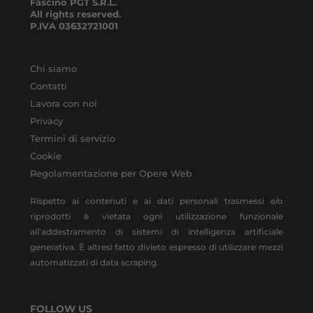
Fascino PGT S.R.L.
All rights reserved.
P.IVA
03632721001
Chi siamo
Contatti
Lavora con noi
Privacy
Termini di servizio
Cookie
Regolamentazione per Opere Web
Rispetto ai contenuti e ai dati personali trasmessi e/o
riprodotti è vietata ogni utilizzazione funzionale
all’addestramento di sistemi di intelligenza artificiale
generativa. È altresì fatto divieto espresso di utilizzare mezzi
automatizzati di data scraping.
FOLLOW US