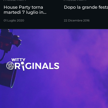
House Party torna
Dopo la grande fest
martedì 7 luglio in
prima serata su Canale
01 Luglio 2020
22 Dicembre 2016
5