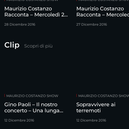
Maurizio Costanzo
Maurizio Costanzo
Racconta – Mercoledì 28
Racconta – Mercoled
dicembre
dicembre
28 Dicembre 2016
27 Dicembre 2016
Clip
Scopri di più
MAURIZIO COSTANZO SHOW
MAURIZIO COSTANZO SHO
Gino Paoli – Il nostro
Sopravvivere ai
concerto – Una lunga
terremoti
storia d’amore
12 Dicembre 2016
12 Dicembre 2016