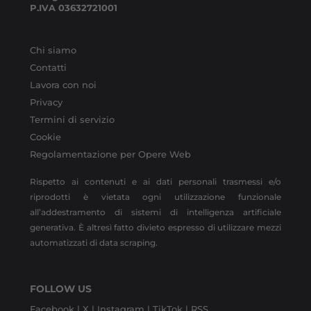
P.IVA
03632721001
Chi siamo
Contatti
Lavora con noi
Privacy
Termini di servizio
Cookie
Regolamentazione per Opere Web
Rispetto ai contenuti e ai dati personali trasmessi e/o
riprodotti è vietata ogni utilizzazione funzionale
all’addestramento di sistemi di intelligenza artificiale
generativa. È altresì fatto divieto espresso di utilizzare mezzi
automatizzati di data scraping.
FOLLOW US
Facebook |
X |
Instagram |
TikTok |
RSS