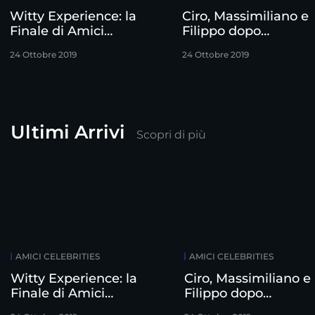
Witty Experience: la
Ciro, Massimiliano e
Finale di Amici
Filippo dopo
Celebrities
l’eliminazione
24 Ottobre 2019
24 Ottobre 2019
Ultimi Arrivi
Scopri di più
AMICI CELEBRITIES
AMICI CELEBRITIES
Witty Experience: la
Ciro, Massimiliano e
Finale di Amici
Filippo dopo
Celebrities
l’eliminazione