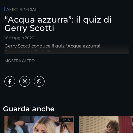
AMICI SPECIALI
“Acqua azzurra”: il quiz di
Gerry Scotti
16 Maggio 2020
Gerry Scotti conduce il quiz "Acqua azzurra!.
Concorrente: Rudy Zerbi
MOSTRA ALTRO
Guarda anche
1 MIN