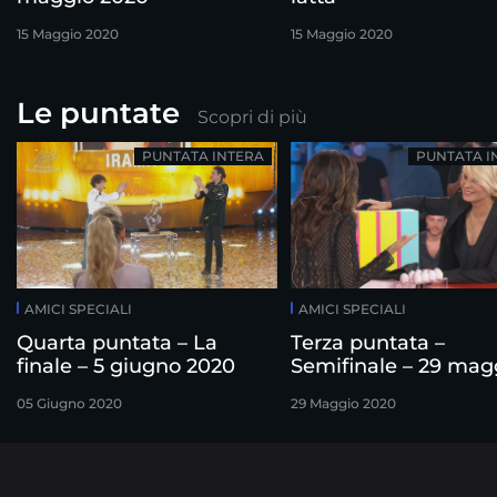
15 Maggio 2020
15 Maggio 2020
Le puntate
Scopri di più
PUNTATA INTERA
PUNTATA I
AMICI SPECIALI
AMICI SPECIALI
Quarta puntata – La
Terza puntata –
finale – 5 giugno 2020
Semifinale – 29 mag
2020
05 Giugno 2020
29 Maggio 2020