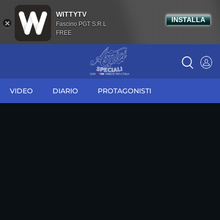
WITTYTV
INSTALLA
Fascino PGT S.R.L
FREE
VIDEO
DIARIO
PROTAGONISTI