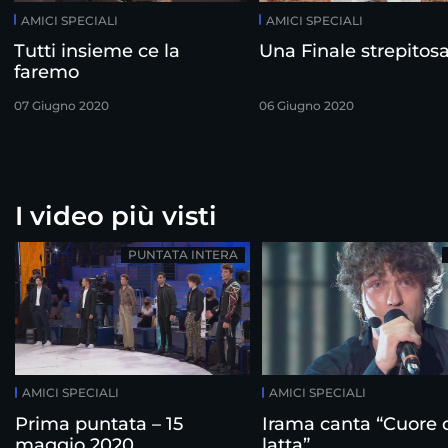
AMICI SPECIALI
AMICI SPECIALI
Tutti insieme ce la
Una Finale strepitos
faremo
07 Giugno 2020
06 Giugno 2020
I video più visti
PUNTATA INTERA
AMICI SPECIALI
AMICI SPECIALI
Prima puntata – 15
Irama canta “Cuore 
maggio 2020
latta”