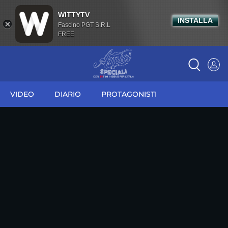
WITTYTV
INSTALLA
Fascino PGT S.R.L
FREE
VIDEO
DIARIO
PROTAGONISTI