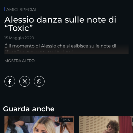
AMICI SPECIALI
Alessio danza sulle note di
“Toxic”
15 Maggio 2020
É il momento di Alessio che si esibisce sulle note di
"Toxic" in versione... particolare!
MOSTRA ALTRO
Guarda anche
1 MIN