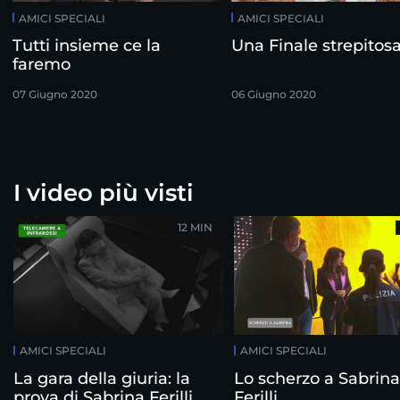
AMICI SPECIALI
AMICI SPECIALI
Tutti insieme ce la
Una Finale strepitos
faremo
07 Giugno 2020
06 Giugno 2020
I video più visti
12 MIN
AMICI SPECIALI
AMICI SPECIALI
La gara della giuria: la
Lo scherzo a Sabrina
prova di Sabrina Ferilli
Ferilli