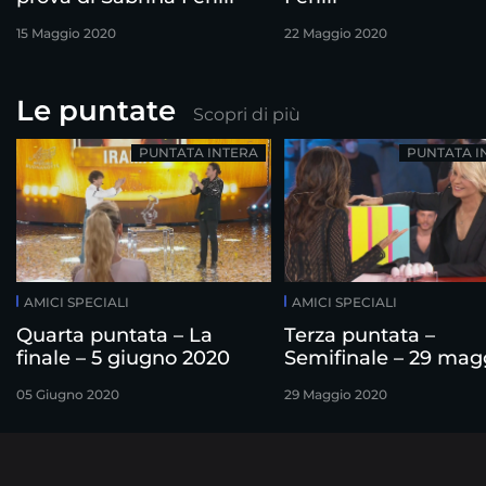
15 Maggio 2020
22 Maggio 2020
Le puntate
Scopri di più
PUNTATA INTERA
PUNTATA I
AMICI SPECIALI
AMICI SPECIALI
Quarta puntata – La
Terza puntata –
finale – 5 giugno 2020
Semifinale – 29 mag
2020
05 Giugno 2020
29 Maggio 2020