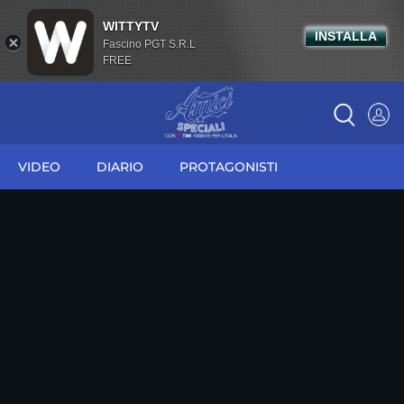
WITTYTV
INSTALLA
Fascino PGT S.R.L
FREE
VIDEO
DIARIO
PROTAGONISTI