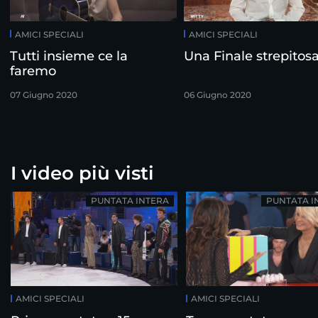
AMICI SPECIALI
AMICI SPECIALI
Tutti insieme ce la
Una Finale strepitos
faremo
07 Giugno 2020
06 Giugno 2020
I video più visti
PUNTATA INTERA
PUNTATA I
AMICI SPECIALI
AMICI SPECIALI