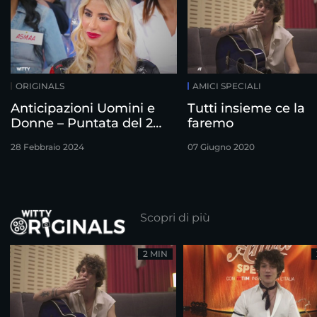
ORIGINALS
AMICI SPECIALI
Anticipazioni Uomini e
Tutti insieme ce la
Donne – Puntata del 28
faremo
Febbraio
28 Febbraio 2024
07 Giugno 2020
Scopri di più
2 MIN