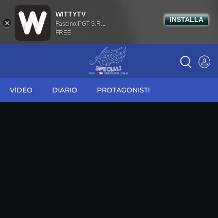
WITTYTV
INSTALLA
Fascino PGT S.R.L
FREE
VIDEO
DIARIO
PROTAGONISTI