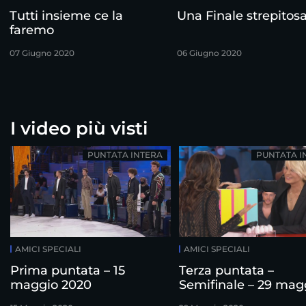
Tutti insieme ce la
Una Finale strepitos
faremo
07 Giugno 2020
06 Giugno 2020
I video più visti
PUNTATA INTERA
PUNTATA I
AMICI SPECIALI
AMICI SPECIALI
Prima puntata – 15
Terza puntata –
maggio 2020
Semifinale – 29 mag
2020