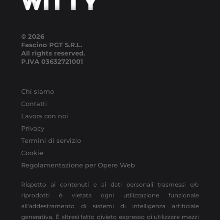
© 2026
Fascino PGT S.R.L.
All rights reserved.
P.IVA
03632721001
Chi siamo
Contatti
Lavora con noi
Privacy
Termini di servizio
Cookie
Regolamentazione per Opere Web
Rispetto ai contenuti e ai dati personali trasmessi e/o
riprodotti è vietata ogni utilizzazione funzionale
all’addestramento di sistemi di intelligenza artificiale
generativa. È altresì fatto divieto espresso di utilizzare mezzi