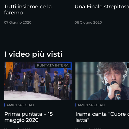
Tutti insieme ce la
Una Finale strepitos
faremo
07 Giugno 2020
06 Giugno 2020
I video più visti
PUNTATA INTERA
AMICI SPECIALI
AMICI SPECIALI
Prima puntata – 15
Irama canta “Cuore 
maggio 2020
latta”