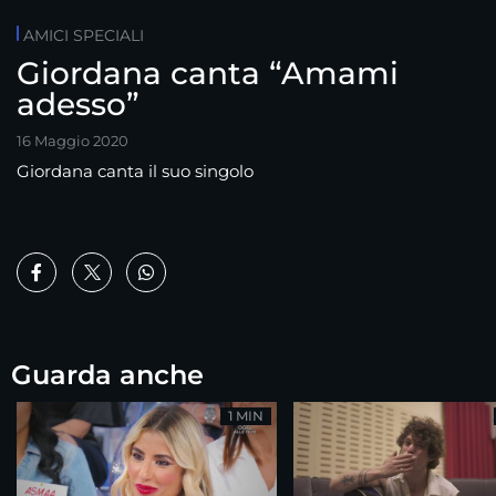
AMICI SPECIALI
Giordana canta “Amami
adesso”
16 Maggio 2020
Giordana canta il suo singolo
Guarda anche
1 MIN