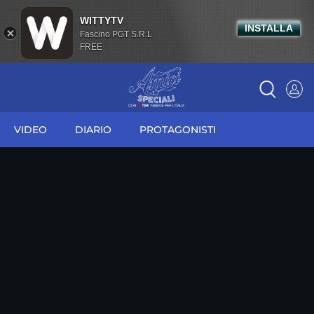
WITTYTV
INSTALLA
Fascino PGT S.R.L
FREE
VIDEO
DIARIO
PROTAGONISTI