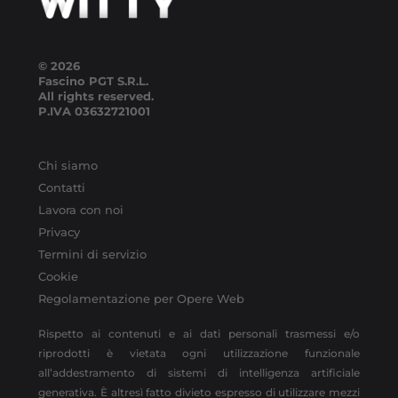
© 2026
Fascino PGT S.R.L.
All rights reserved.
P.IVA
03632721001
Chi siamo
Contatti
Lavora con noi
Privacy
Termini di servizio
Cookie
Regolamentazione per Opere Web
Rispetto ai contenuti e ai dati personali trasmessi e/o
riprodotti è vietata ogni utilizzazione funzionale
all’addestramento di sistemi di intelligenza artificiale
generativa. È altresì fatto divieto espresso di utilizzare mezzi