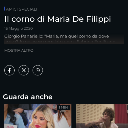
AMICI SPECIALI
Il corno di Maria De Filippi
15 Maggio 2020
Giorgio Panariello: "Maria, ma quel corno da dove
arriva? Io ne avevo regalato uno a Sabrina Ferilli anni
fa..."
MOSTRA ALTRO
Guarda anche
1 MIN