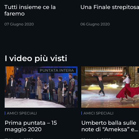
Tutti insieme ce la
Una Finale strepitos
faremo
07 Giugno 2020
06 Giugno 2020
I video più visti
PUNTATA INTERA
AMICI SPECIALI
AMICI SPECIALI
Prima puntata – 15
Umberto balla sulle
maggio 2020
note di “Ameksa” e
“Malaguena”