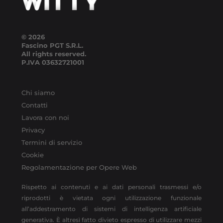
© 2026
Fascino PGT S.R.L.
All rights reserved.
P.IVA
03632721001
Chi siamo
Contatti
Lavora con noi
Privacy
Termini di servizio
Cookie
Regolamentazione per Opere Web
Rispetto ai contenuti e ai dati personali trasmessi e/o
riprodotti è vietata ogni utilizzazione funzionale
all’addestramento di sistemi di intelligenza artificiale
generativa. È altresì fatto divieto espresso di utilizzare mezzi