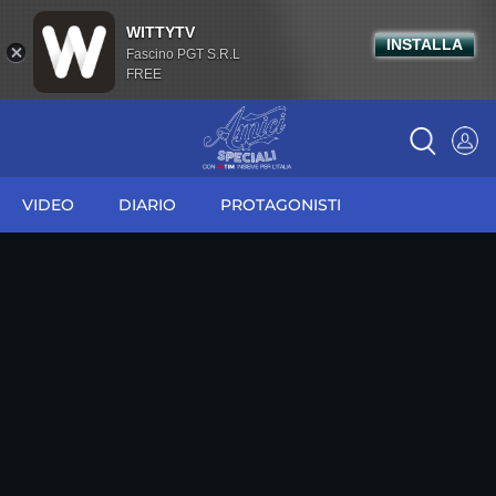
WITTYTV
INSTALLA
Fascino PGT S.R.L
FREE
VIDEO
DIARIO
PROTAGONISTI