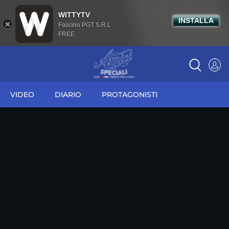
WITTYTV
INSTALLA
Fascino PGT S.R.L
FREE
VIDEO
DIARIO
PROTAGONISTI