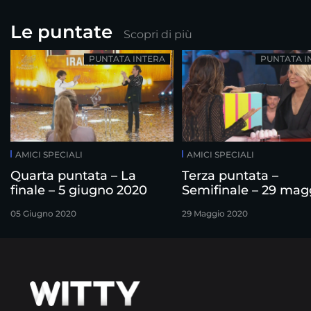
Le puntate
Scopri di più
PUNTATA INTERA
PUNTATA I
AMICI SPECIALI
AMICI SPECIALI
Quarta puntata – La
Terza puntata –
finale – 5 giugno 2020
Semifinale – 29 mag
2020
05 Giugno 2020
29 Maggio 2020