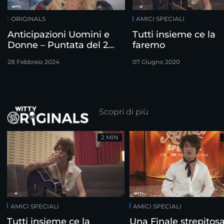
ORIGINALS
AMICI SPECIALI
Anticipazioni Uomini e
Tutti insieme ce la
Donne – Puntata del 28
faremo
Febbraio
28 Febbraio 2024
07 Giugno 2020
Scopri di più
2 MIN
AMICI SPECIALI
AMICI SPECIALI
Tutti insieme ce la
Una Finale strepitos