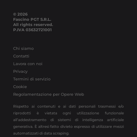
© 2026
Fascino PGT S.R.L.
All rights reserved.
P.IVA
03632721001
Chi siamo
Contatti
Lavora con noi
Privacy
Termini di servizio
Cookie
Regolamentazione per Opere Web
Rispetto ai contenuti e ai dati personali trasmessi e/o
riprodotti è vietata ogni utilizzazione funzionale
all’addestramento di sistemi di intelligenza artificiale
generativa. È altresì fatto divieto espresso di utilizzare mezzi
automatizzati di data scraping.