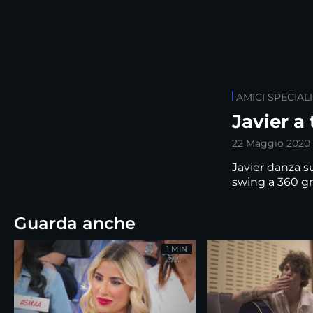
AMICI SPECIALI
Javier a
22 Maggio 2020
Javier danza su
swing a 360 gr
Guarda anche
1 MIN