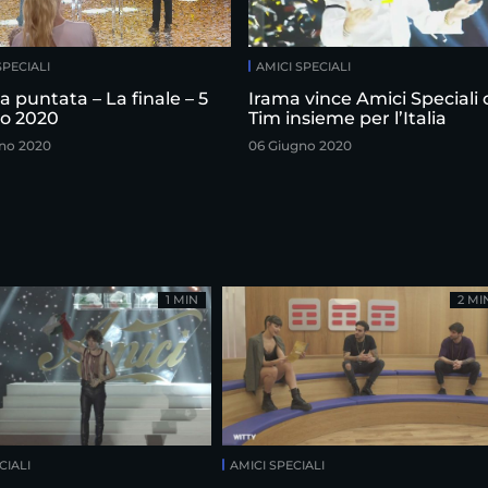
SPECIALI
AMICI SPECIALI
 puntata – La finale – 5
Irama vince Amici Speciali
o 2020
Tim insieme per l’Italia
no 2020
06 Giugno 2020
1 MIN
2 MI
CIALI
AMICI SPECIALI