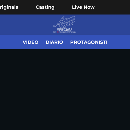
riginals
Casting
Live Now
VIDEO
DIARIO
PROTAGONISTI