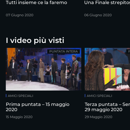
Tutti insieme ce la faremo
Una Finale strepito
07 Giugno 2020
06 Giugno 2020
I video più visti
PUNTATA INTERA
AMICI SPECIALI
AMICI SPECIALI
Prima puntata – 15 maggio
Terza puntata – Sem
2020
29 maggio 2020
15 Maggio 2020
29 Maggio 2020