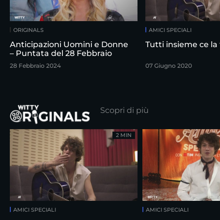
ORIGINALS
AMICI SPECIALI
Anticipazioni Uomini e Donne
Tutti insieme ce l
– Puntata del 28 Febbraio
28 Febbraio 2024
07 Giugno 2020
Scopri di più
2 MIN
AMICI SPECIALI
AMICI SPECIALI