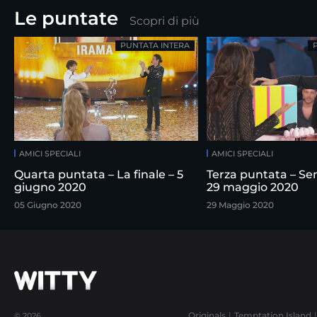
Le puntate
Scopri di più
PUNTATA INTERA
AMICI SPECIALI
AMICI SPECIALI
Quarta puntata – La finale – 5
Terza puntata – Sem
giugno 2020
29 maggio 2020
05 Giugno 2020
29 Maggio 2020
Originals
Temptation Island
© 2026