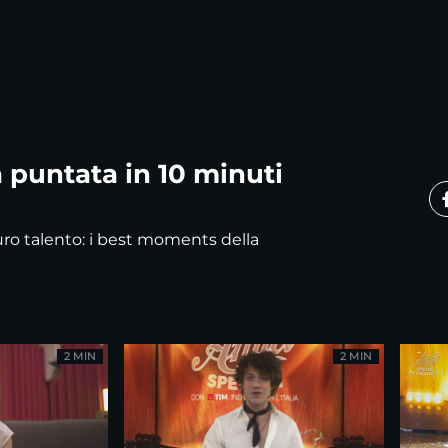
 puntata in 10 minuti
uro talento: i best moments della
2 MIN
2 MIN