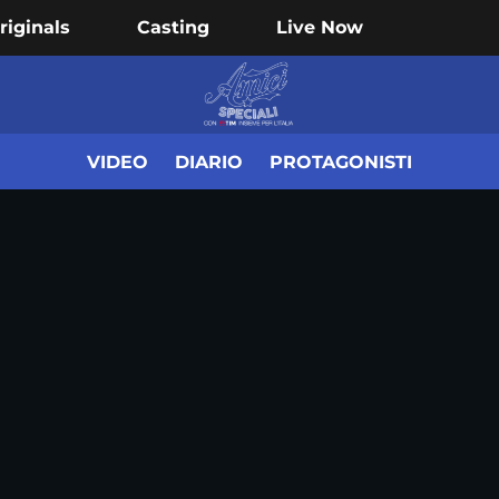
riginals
Casting
Live Now
VIDEO
DIARIO
PROTAGONISTI