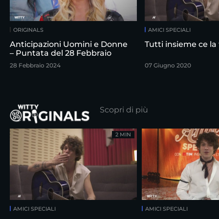
ORIGINALS
AMICI SPECIALI
Anticipazioni Uomini e Donne
Tutti insieme ce l
– Puntata del 28 Febbraio
28 Febbraio 2024
07 Giugno 2020
Scopri di più
2 MIN
AMICI SPECIALI
AMICI SPECIALI