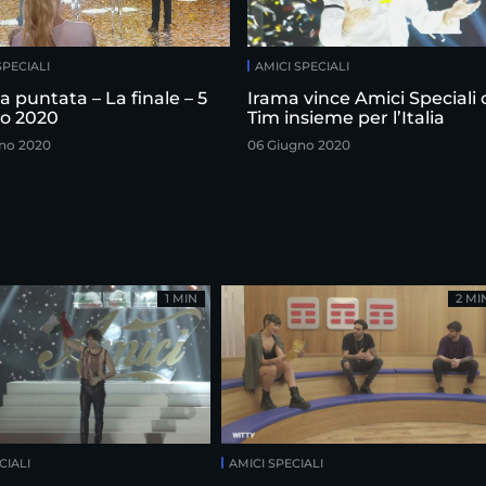
SPECIALI
AMICI SPECIALI
 puntata – La finale – 5
Irama vince Amici Speciali
o 2020
Tim insieme per l’Italia
no 2020
06 Giugno 2020
1 MIN
2 MI
CIALI
AMICI SPECIALI