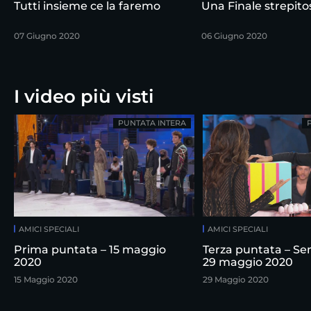
Tutti insieme ce la faremo
Una Finale strepito
07 Giugno 2020
06 Giugno 2020
I video più visti
PUNTATA INTERA
AMICI SPECIALI
AMICI SPECIALI
Prima puntata – 15 maggio
Terza puntata – Sem
2020
29 maggio 2020
15 Maggio 2020
29 Maggio 2020