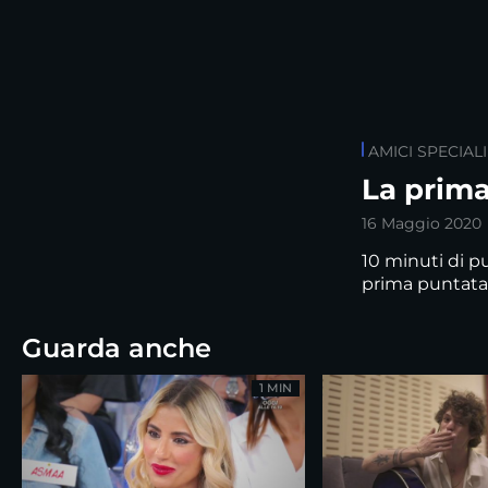
AMICI SPECIALI
La prima
16 Maggio 2020
10 minuti di p
prima puntata
Guarda anche
1 MIN