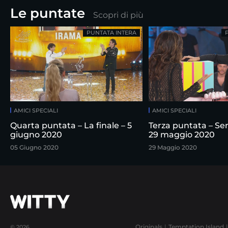
Le puntate
Scopri di più
PUNTATA INTERA
AMICI SPECIALI
AMICI SPECIALI
Quarta puntata – La finale – 5
Terza puntata – Sem
giugno 2020
29 maggio 2020
05 Giugno 2020
29 Maggio 2020
Originals
Temptation Island
© 2026