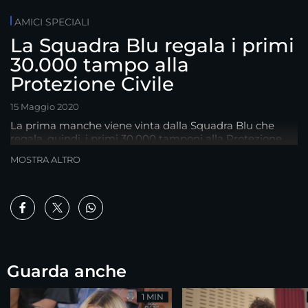
AMICI SPECIALI
La Squadra Blu regala i primi
30.000 tampo alla
Protezione Civile
15 Maggio 2020
La prima manche viene vinta dalla Squadra Blu che
regala, quindi, i primi 30.000 tamponi alla Protezione
Civile
MOSTRA ALTRO
Guarda anche
1 MIN