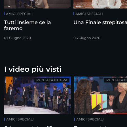
AMICI SPECIALI
AMICI SPECIALI
Tutti insieme ce la
Una Finale strepitos
faremo
07 Giugno 2020
06 Giugno 2020
I video più visti
PUNTATA INTERA
PUNTATA I
AMICI SPECIALI
AMICI SPECIALI