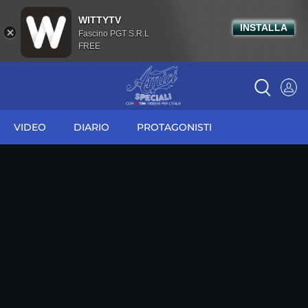
WITTYTV
INSTALLA
Fascino PGT S.R.L
FREE
VIDEO
DIARIO
PROTAGONISTI