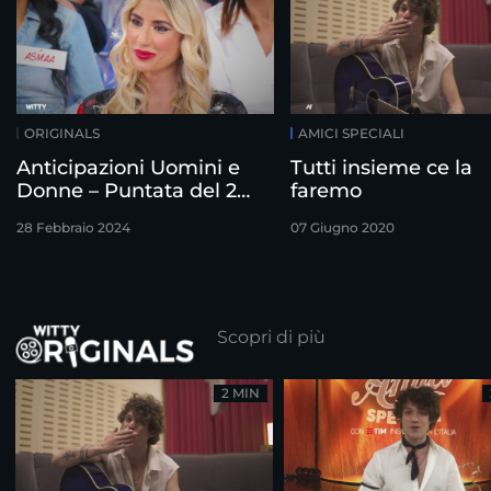
ORIGINALS
AMICI SPECIALI
Anticipazioni Uomini e
Tutti insieme ce la
Donne – Puntata del 28
faremo
Febbraio
28 Febbraio 2024
07 Giugno 2020
Scopri di più
2 MIN