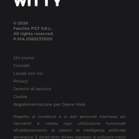
© 2026
Fascino PGT S.R.L.
All rights reserved.
P.IVA
03632721001
Chi siamo
Contatti
Lavora con noi
Privacy
Termini di servizio
Cookie
Regolamentazione per Opere Web
Rispetto ai contenuti e ai dati personali trasmessi e/o
riprodotti è vietata ogni utilizzazione funzionale
all’addestramento di sistemi di intelligenza artificiale
generativa. È altresì fatto divieto espresso di utilizzare mezzi