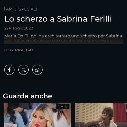
AMICI SPECIALI
Lo scherzo a Sabrina Ferilli
22 Maggio 2020
Maria De Filippi ha architettato uno scherzo per Sabrina
Ferilli e in studio si presenta la polizia per arrestarla...
MOSTRA ALTRO
Guarda anche
1 MIN