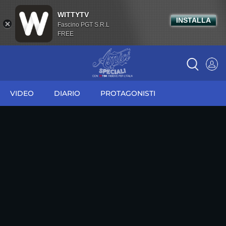
WITTYTV
INSTALLA
Fascino PGT S.R.L
FREE
VIDEO
DIARIO
PROTAGONISTI