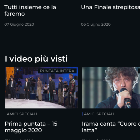
Tutti insieme ce la
Una Finale strepitos
faremo
07 Giugno 2020
06 Giugno 2020
I video più visti
PUNTATA INTERA
AMICI SPECIALI
AMICI SPECIALI
Prima puntata – 15
Irama canta “Cuore 
maggio 2020
latta”