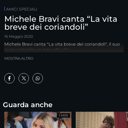
AMICI SPECIALI
Michele Bravi canta “La vita
breve dei coriandoli”
16 Maggio 2020
Michele Bravi canta "La vita breve dei coriandoli", il suo
nuovo singolo: un inno alla vita
MOSTRA ALTRO
Guarda anche
1 MIN