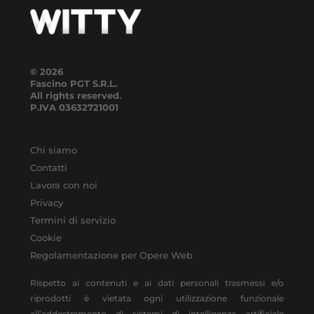
© 2026
Fascino PGT S.R.L.
All rights reserved.
P.IVA
03632721001
Chi siamo
Contatti
Lavora con noi
Privacy
Termini di servizio
Cookie
Regolamentazione per Opere Web
Rispetto ai contenuti e ai dati personali trasmessi e/o
riprodotti è vietata ogni utilizzazione funzionale
all’addestramento di sistemi di intelligenza artificiale