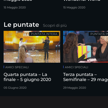
15 Maggio 2020
15 Maggio 2020
Le puntate
Scopri di più
PUNTATA INTERA
PUNTATA I
AMICI SPECIALI
AMICI SPECIALI
Quarta puntata – La
Terza puntata –
finale – 5 giugno 2020
Semifinale – 29 mag
2020
05 Giugno 2020
29 Maggio 2020