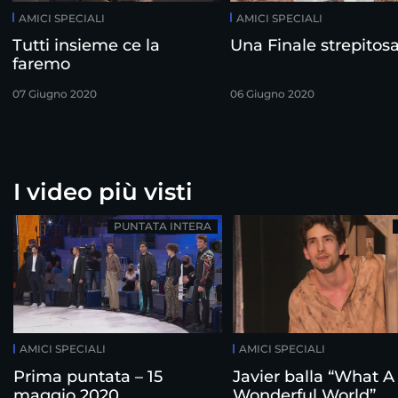
AMICI SPECIALI
AMICI SPECIALI
Tutti insieme ce la
Una Finale strepitos
faremo
07 Giugno 2020
06 Giugno 2020
I video più visti
PUNTATA INTERA
AMICI SPECIALI
AMICI SPECIALI
Prima puntata – 15
Javier balla “What A
maggio 2020
Wonderful World”