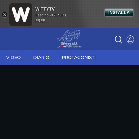
WITTYTV
INSTALLA
Fascino PGT S.R.L
FREE
VIDEO
DIARIO
PROTAGONISTI