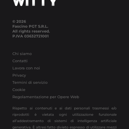
© 2026
Fascino PGT S.R.L.
All rights reserved.
P.IVA
03632721001
Chi siamo
Contatti
Lavora con noi
Privacy
Termini di servizio
Cookie
Regolamentazione per Opere Web
Rispetto ai contenuti e ai dati personali trasmessi e/o
riprodotti è vietata ogni utilizzazione funzionale
all’addestramento di sistemi di intelligenza artificiale
generativa. È altresì fatto divieto espresso di utilizzare mezzi