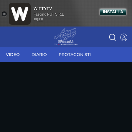
WITTYTV
INSTALLA
Fascino PGT S.R.L
FREE
VIDEO
DIARIO
PROTAGONISTI