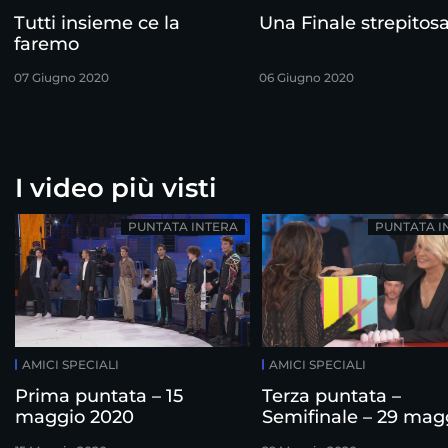
Tutti insieme ce la
Una Finale strepitos
faremo
07 Giugno 2020
06 Giugno 2020
I video più visti
PUNTATA INTERA
PUNTATA I
AMICI SPECIALI
AMICI SPECIALI
Prima puntata – 15
Terza puntata –
maggio 2020
Semifinale – 29 mag
2020