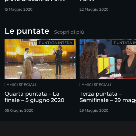
15 Maggio 2020
22 Maggio 2020
Le puntate
Scopri di più
PUNTATA INTERA
PUNTATA I
AMICI SPECIALI
AMICI SPECIALI
Quarta puntata – La
Terza puntata –
finale – 5 giugno 2020
Semifinale – 29 mag
2020
05 Giugno 2020
29 Maggio 2020