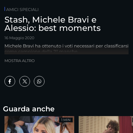
AMICI SPECIALI
Stash, Michele Bravi e
Alessio: best moments
16 Maggio 2020
Michele Bravi ha ottenuto i voti necessari per classificarsi
come campione della 2° manche
MOSTRA ALTRO
Guarda anche
1 MIN