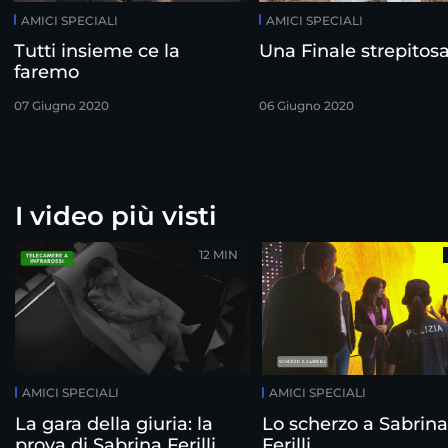
AMICI SPECIALI
AMICI SPECIALI
Tutti insieme ce la
Una Finale strepitos
faremo
07 Giugno 2020
06 Giugno 2020
I video più visti
12 MIN
AMICI SPECIALI
AMICI SPECIALI
La gara della giuria: la
Lo scherzo a Sabrina
prova di Sabrina Ferilli
Ferilli