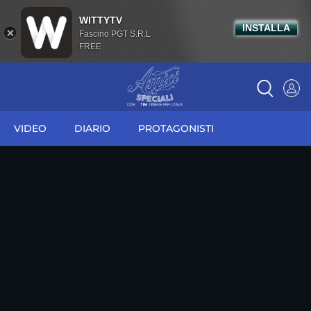
WITTYTV
INSTALLA
Fascino PGT S.R.L
FREE
VIDEO
DIARIO
PROTAGONISTI