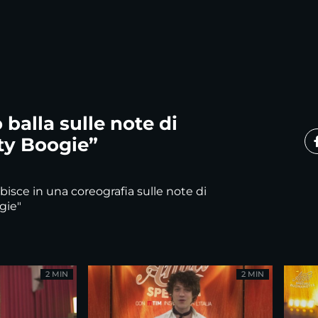
balla sulle note di
ty Boogie”
bisce in una coreografia sulle note di
gie"
2 MIN
2 MIN