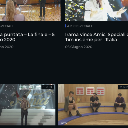
SPECIALI
AMICI SPECIALI
 puntata – La finale – 5
Irama vince Amici Speciali
o 2020
Tim insieme per l’Italia
no 2020
06 Giugno 2020
1 MIN
2 MI