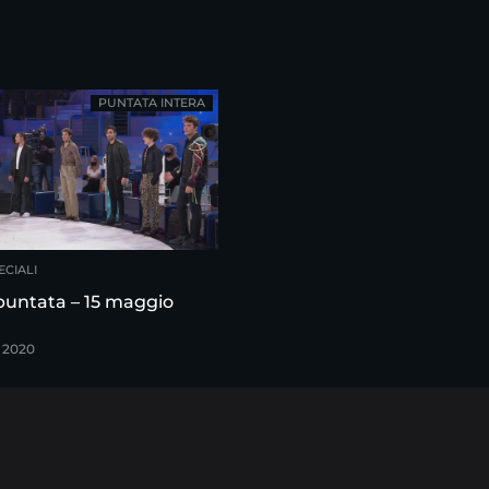
PUNTATA INTERA
ECIALI
puntata – 15 maggio
 2020