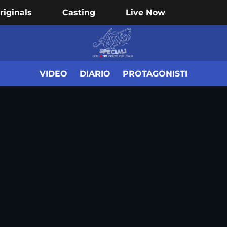
riginals
Casting
Live Now
VIDEO
DIARIO
PROTAGONISTI