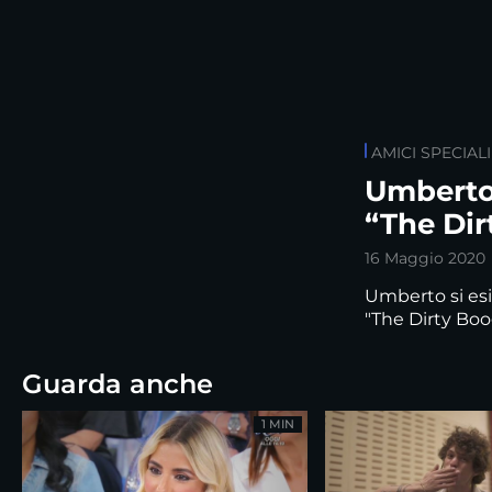
AMICI SPECIALI
Umberto 
“The Dir
16 Maggio 2020
Umberto si esi
"The Dirty Boo
Guarda anche
1 MIN