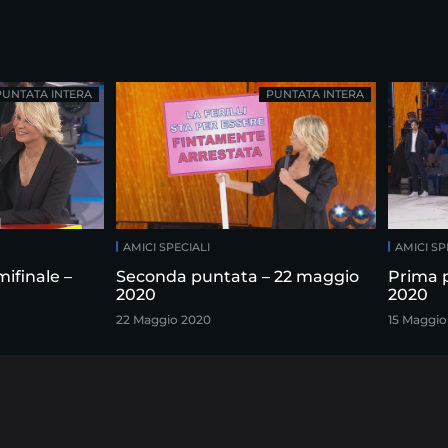
PUNTATA INTERA
PUNTATA INTERA
AMICI SPECIALI
AMICI SP
ifinale –
Seconda puntata – 22 maggio
Prima 
2020
2020
22 Maggio 2020
15 Maggio