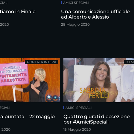
CIALI
AMICI SPECIALI
tiamo in Finale
Una comunicazione ufficiale
ad Alberto e Alessio
 2020
28 Maggio 2020
PUNTATA INTERA
< 1 
ECIALI
AMICI SPECIALI
a puntata – 22 maggio
Quattro giurati d’eccezione
per #AmiciSpeciali
o 2020
15 Maggio 2020