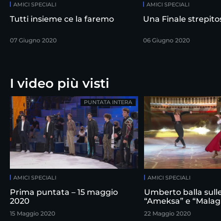
AMICI SPECIALI
AMICI SPECIALI
Tutti insieme ce la faremo
Una Finale strepito
07 Giugno 2020
06 Giugno 2020
I video più visti
PUNTATA INTERA
AMICI SPECIALI
AMICI SPECIALI
Prima puntata – 15 maggio
Umberto balla sulle
2020
“Ameksa” e “Mala
15 Maggio 2020
22 Maggio 2020