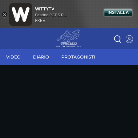
WITTYTV
INSTALLA
Fascino PGT S.R.L
FREE
VIDEO
DIARIO
PROTAGONISTI