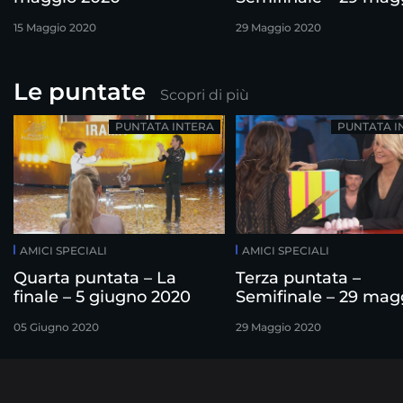
2020
15 Maggio 2020
29 Maggio 2020
Le puntate
Scopri di più
PUNTATA INTERA
PUNTATA I
AMICI SPECIALI
AMICI SPECIALI
Quarta puntata – La
Terza puntata –
finale – 5 giugno 2020
Semifinale – 29 mag
2020
05 Giugno 2020
29 Maggio 2020