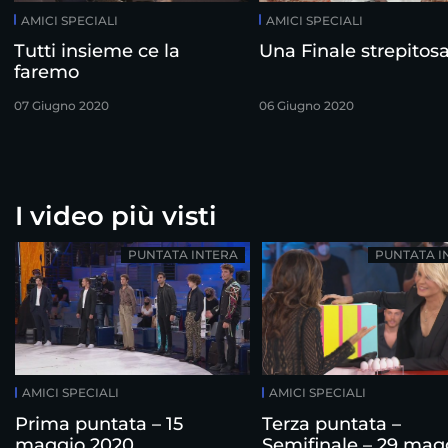
AMICI SPECIALI
AMICI SPECIALI
Tutti insieme ce la
Una Finale strepitos
faremo
07 Giugno 2020
06 Giugno 2020
I video più visti
PUNTATA INTERA
PUNTATA I
AMICI SPECIALI
AMICI SPECIALI
Prima puntata – 15
Terza puntata –
maggio 2020
Semifinale – 29 mag