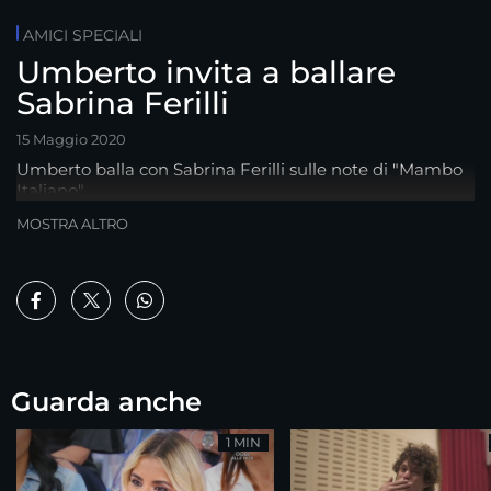
AMICI SPECIALI
Umberto invita a ballare
Sabrina Ferilli
15 Maggio 2020
Umberto balla con Sabrina Ferilli sulle note di "Mambo
Italiano"
MOSTRA ALTRO
Guarda anche
1 MIN