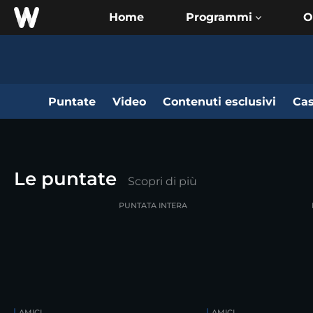
Home
O
Puntate
Video
Contenuti esclusivi
Cas
Le puntate
Scopri di più
PUNTATA INTERA
AMICI
AMICI