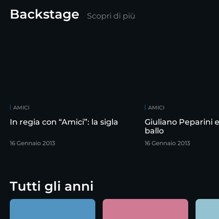
Backstage
Scopri di più
AMICI
AMICI
In regia con “Amici”: la sigla
Giuliano Peparini e 
ballo
16 Gennaio 2013
16 Gennaio 2013
Tutti gli anni