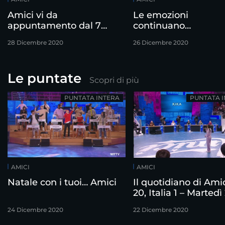
Amici vi da
Le emozioni
appuntamento dal 7
continuano…
gennaio
28 Dicembre 2020
26 Dicembre 2020
Le puntate
Scopri di più
PUNTATA INTERA
PUNTATA 
AMICI
AMICI
Natale con i tuoi… Amici
Il quotidiano di Ami
20, Italia 1 – Martedì
dicembre
24 Dicembre 2020
22 Dicembre 2020