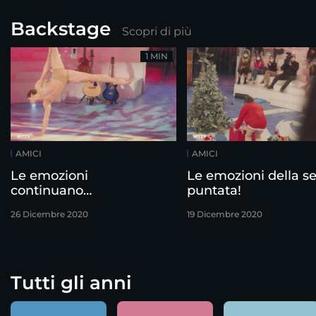
Backstage
Scopri di più
1 MIN
AMICI
AMICI
Le emozioni
Le emozioni della s
continuano…
puntata!
26 Dicembre 2020
19 Dicembre 2020
Tutti gli anni