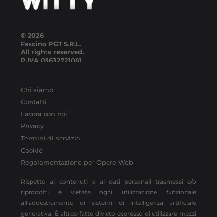
© 2026
Fascino PGT S.R.L.
All rights reserved.
P.IVA
03632721001
Chi siamo
Contatti
Lavora con noi
Privacy
Termini di servizio
Cookie
Regolamentazione per Opere Web
Rispetto ai contenuti e ai dati personali trasmessi e/o
riprodotti è vietata ogni utilizzazione funzionale
all’addestramento di sistemi di intelligenza artificiale
generativa. È altresì fatto divieto espresso di utilizzare mezzi