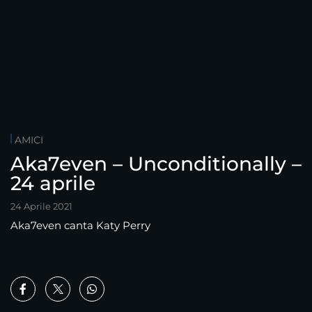
AMICI
Aka7even – Unconditionally –
24 aprile
24 Aprile 2021
Aka7even canta Katy Perry