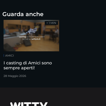
Guarda anche
< 1 MIN
AMICI
I casting di Amici sono
sempre aperti!
28 Maggio 2026