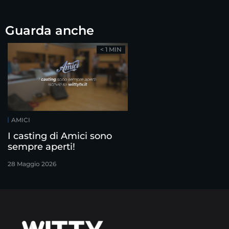
Guarda anche
< 1 MIN
AMICI
I casting di Amici sono
sempre aperti!
28 Maggio 2026