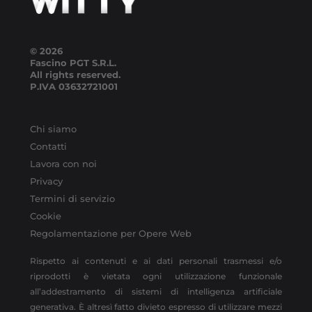
© 2026
Fascino PGT S.R.L.
All rights reserved.
P.IVA
03632721001
Chi siamo
Contatti
Lavora con noi
Privacy
Termini di servizio
Cookie
Regolamentazione per Opere Web
Rispetto ai contenuti e ai dati personali trasmessi e/o
riprodotti è vietata ogni utilizzazione funzionale
all’addestramento di sistemi di intelligenza artificiale
generativa. È altresì fatto divieto espresso di utilizzare mezzi