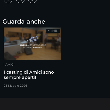
Guarda anche
< 1 MIN
AMICI
I casting di Amici sono
sempre aperti!
28 Maggio 2026