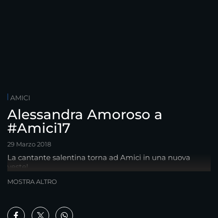
AMICI
Alessandra Amoroso a
#Amici17
29 Marzo 2018
La cantante salentina torna ad Amici in una nuova
veste!
MOSTRA ALTRO