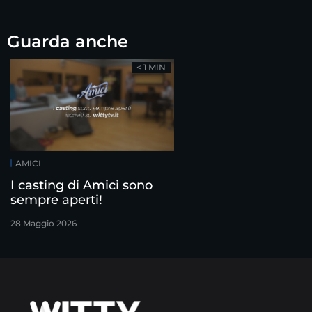
Guarda anche
< 1 MIN
AMICI
I casting di Amici sono
sempre aperti!
28 Maggio 2026