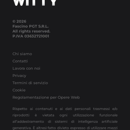
© 2026
Fascino PGT S.R.L.
All rights reserved.
P.IVA
03632721001
Chi siamo
Contatti
Lavora con noi
Privacy
Termini di servizio
Cookie
Regolamentazione per Opere Web
Rispetto ai contenuti e ai dati personali trasmessi e/o
riprodotti è vietata ogni utilizzazione funzionale
all’addestramento di sistemi di intelligenza artificiale
generativa. È altresì fatto divieto espresso di utilizzare mezzi