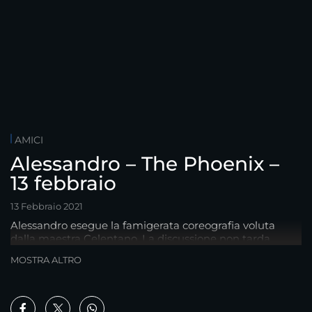
AMICI
Alessandro – The Phoenix –
13 febbraio
13 Febbraio 2021
Alessandro esegue la famigerata coreografia voluta
dalla maestra Celentano. La discussione non tarda..
MOSTRA ALTRO