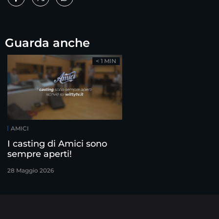
Guarda anche
< 1 MIN
AMICI
I casting di Amici sono
sempre aperti!
28 Maggio 2026