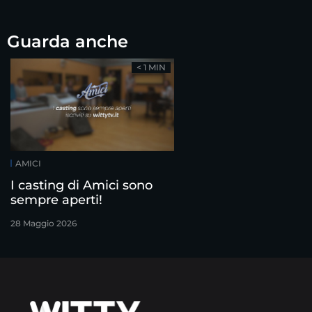
Guarda anche
< 1 MIN
AMICI
I casting di Amici sono
sempre aperti!
28 Maggio 2026