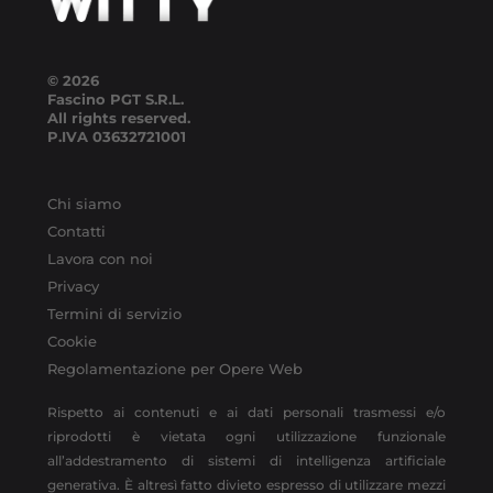
© 2026
Fascino PGT S.R.L.
All rights reserved.
P.IVA
03632721001
Chi siamo
Contatti
Lavora con noi
Privacy
Termini di servizio
Cookie
Regolamentazione per Opere Web
Rispetto ai contenuti e ai dati personali trasmessi e/o
riprodotti è vietata ogni utilizzazione funzionale
all’addestramento di sistemi di intelligenza artificiale
generativa. È altresì fatto divieto espresso di utilizzare mezzi