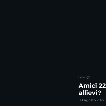
AMICI
Amici 22
allievi?
08 Agosto 2022