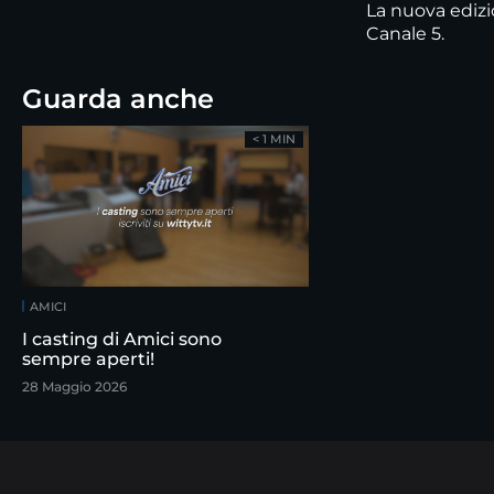
La nuova edizi
Canale 5.
Guarda anche
< 1 MIN
AMICI
I casting di Amici sono
sempre aperti!
28 Maggio 2026