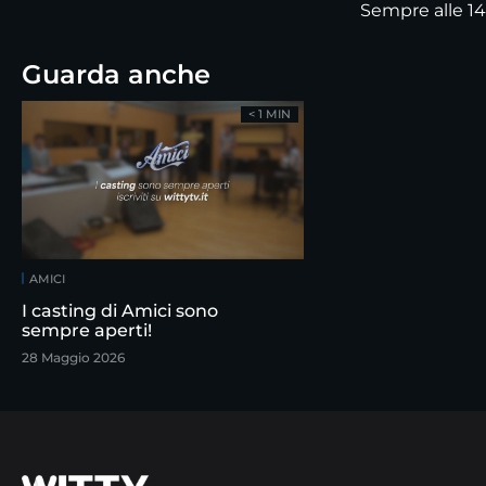
Sempre alle 14
Guarda anche
< 1 MIN
AMICI
I casting di Amici sono
sempre aperti!
28 Maggio 2026