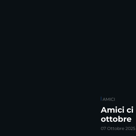
AMICI
Amici ci
ottobre
07 Ottobre 2025