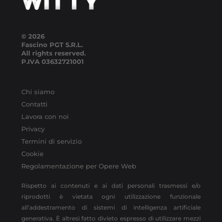
© 2026
Fascino PGT S.R.L.
All rights reserved.
P.IVA
03632721001
Chi siamo
Contatti
Lavora con noi
Privacy
Termini di servizio
Cookie
Regolamentazione per Opere Web
Rispetto ai contenuti e ai dati personali trasmessi e/o
riprodotti è vietata ogni utilizzazione funzionale
all’addestramento di sistemi di intelligenza artificiale
generativa. È altresì fatto divieto espresso di utilizzare mezzi