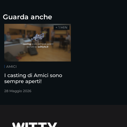
Guarda anche
< 1 MIN
AMICI
I casting di Amici sono
sempre aperti!
28 Maggio 2026