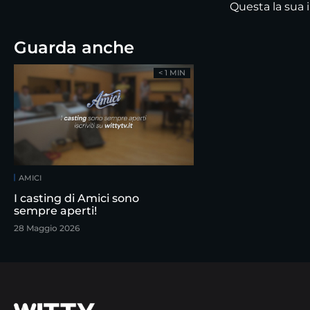
Questa la sua 
Guarda anche
< 1 MIN
AMICI
I casting di Amici sono
sempre aperti!
28 Maggio 2026