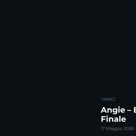
AMICI
Angie – 
Finale
17 Maggio 2026