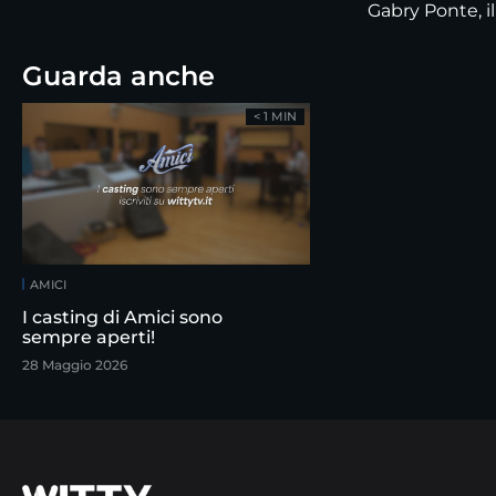
Gabry Ponte, il 
Guarda anche
< 1 MIN
AMICI
I casting di Amici sono
sempre aperti!
28 Maggio 2026