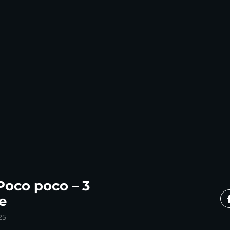
Poco poco – 3
e
25